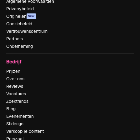
Algemene voorwaarden
Privacybeleid
Originelen
New
Cookiebeleid
Vertrouwenscentrum
Partners
Onderneming
Bedrijf
Prijzen
Over ons
Reviews
Vacatures
Zoektrends
Blog
Evenementen
Slidesgo
Verkoop je content
Perszaal