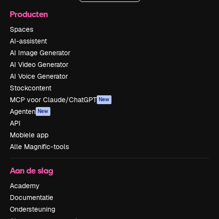
Producten
Spaces
AI-assistent
AI Image Generator
AI Video Generator
AI Voice Generator
Stockcontent
MCP voor Claude/ChatGPT
New
Agenten
New
API
Mobiele app
Alle Magnific-tools
Aan de slag
Academy
Documentatie
Ondersteuning