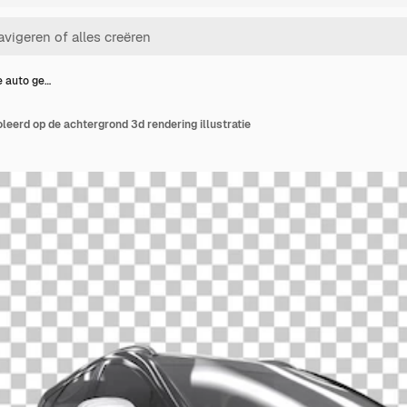
e auto ge…
oleerd op de achtergrond 3d rendering illustratie