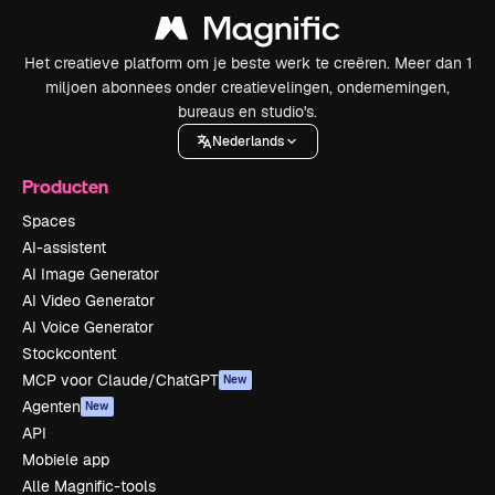
Het creatieve platform om je beste werk te creëren. Meer dan 1
miljoen abonnees onder creatievelingen, ondernemingen,
bureaus en studio's.
Nederlands
Producten
Spaces
AI-assistent
AI Image Generator
AI Video Generator
AI Voice Generator
Stockcontent
MCP voor Claude/ChatGPT
New
Agenten
New
API
Mobiele app
Alle Magnific-tools