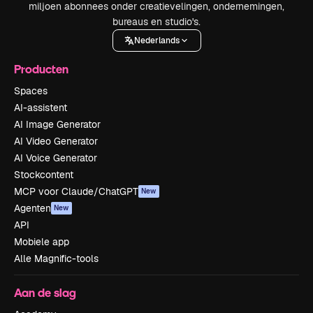
miljoen abonnees onder creatievelingen, ondernemingen,
bureaus en studio's.
Nederlands
Producten
Spaces
AI-assistent
AI Image Generator
AI Video Generator
AI Voice Generator
Stockcontent
MCP voor Claude/ChatGPT
New
Agenten
New
API
Mobiele app
Alle Magnific-tools
Aan de slag