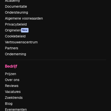
Academy
Documentatie
Ondersteuning
Algemene voorwaarden
Privacybeleid
Originelen
New
Cookiebeleid
Vertrouwenscentrum
Partners
Onderneming
Bedrijf
Prijzen
Over ons
Reviews
Vacatures
Zoektrends
Blog
Evenementen