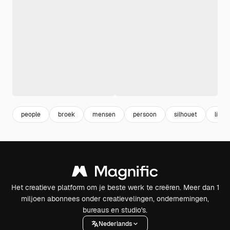
people
broek
mensen
persoon
silhouet
lich
Het creatieve platform om je beste werk te creëren. Meer dan 1
miljoen abonnees onder creatievelingen, ondernemingen,
bureaus en studio's.
Nederlands