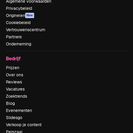
Algemene voorwaarden
Privacybeleid
Originelen
New
Cookiebeleid
Vertrouwenscentrum
Partners
Onderneming
Bedrijf
Prijzen
Over ons
Reviews
Vacatures
Zoektrends
Blog
Evenementen
Slidesgo
Verkoop je content
Perszaal