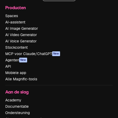
Producten
Spaces
AI-assistent
AI Image Generator
AI Video Generator
AI Voice Generator
Stockcontent
MCP voor Claude/ChatGPT
New
Agenten
New
API
Mobiele app
Alle Magnific-tools
Aan de slag
Academy
Documentatie
Ondersteuning