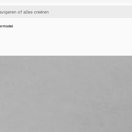
ermodel