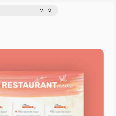
Zoeken op afbeelding
Zoeken