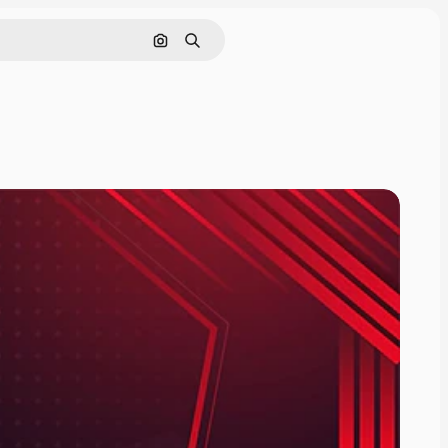
Zoeken op afbeelding
Zoeken