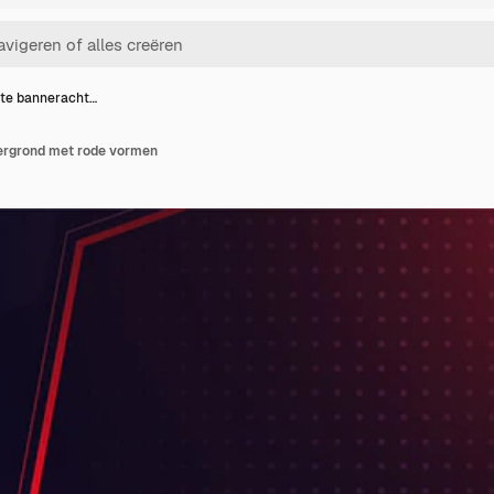
te banneracht…
ergrond met rode vormen