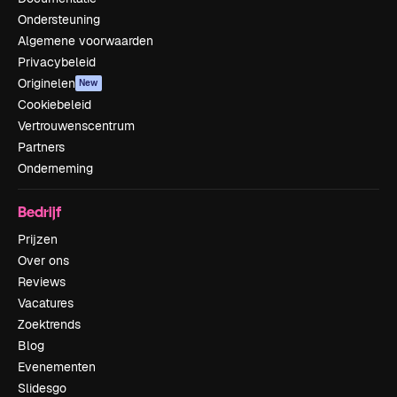
Ondersteuning
Algemene voorwaarden
Privacybeleid
Originelen
New
Cookiebeleid
Vertrouwenscentrum
Partners
Onderneming
Bedrijf
Prijzen
Over ons
Reviews
Vacatures
Zoektrends
Blog
Evenementen
Slidesgo