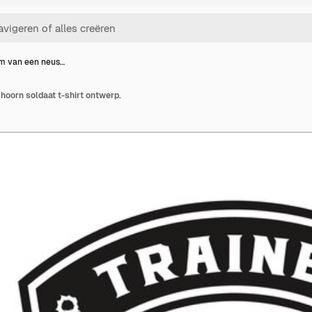
m van een neus…
oorn soldaat t-shirt ontwerp.