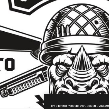
By clicking “Accept All Cookies”, you ag