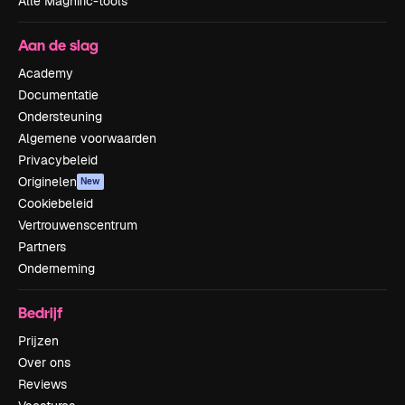
Alle Magnific-tools
Aan de slag
Academy
Documentatie
Ondersteuning
Algemene voorwaarden
Privacybeleid
Originelen
New
Cookiebeleid
Vertrouwenscentrum
Partners
Onderneming
Bedrijf
Prijzen
Over ons
Reviews