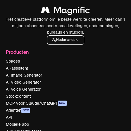
Het creatieve platform om je beste werk te creëren. Meer dan 1
miljoen abonnees onder creatievelingen, ondernemingen,
bureaus en studio's.
Nederlands
Producten
Spaces
AI-assistent
AI Image Generator
AI Video Generator
AI Voice Generator
Stockcontent
MCP voor Claude/ChatGPT
New
Agenten
New
API
Mobiele app