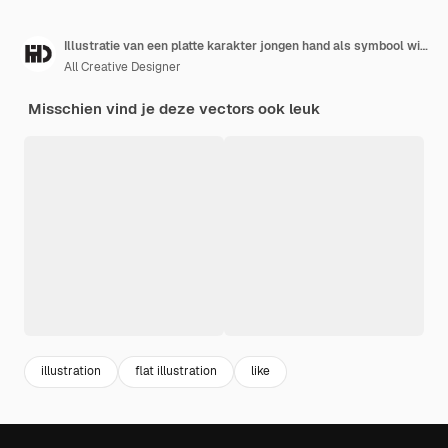
Illustratie van een platte karakter jongen hand als symbool witte achtergrond
All Creative Designer
Misschien vind je deze vectors ook leuk
illustration
flat illustration
like