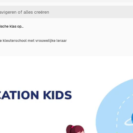
ische klas op…
e kleuterschool met vrouwelijke leraar