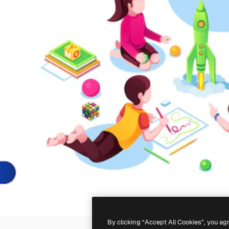
By clicking “Accept All Cookies”, you ag