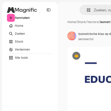
Aanmaken
Home
/
Stock
/
Vectors
/
Isometr
Home
Zoeken
Isometrische klas op d
sensvector
Stock
Verkennen
Alle tools
Premium