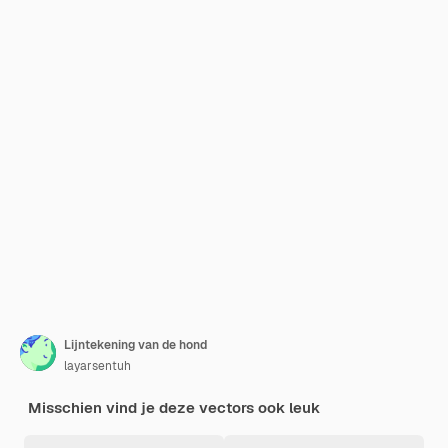
Lijntekening van de hond
layarsentuh
Misschien vind je deze vectors ook leuk