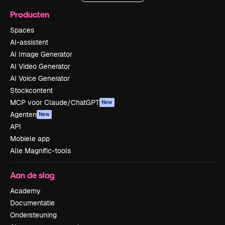
Producten
Spaces
AI-assistent
AI Image Generator
AI Video Generator
AI Voice Generator
Stockcontent
MCP voor Claude/ChatGPT
New
Agenten
New
API
Mobiele app
Alle Magnific-tools
Aan de slag
Academy
Documentatie
Ondersteuning