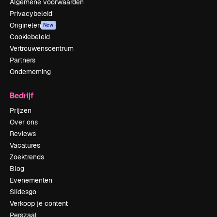
Algemene voorwaarden
Privacybeleid
Originelen
New
Cookiebeleid
Vertrouwenscentrum
Partners
Onderneming
Bedrijf
Prijzen
Over ons
Reviews
Vacatures
Zoektrends
Blog
Evenementen
Slidesgo
Verkoop je content
Perszaal