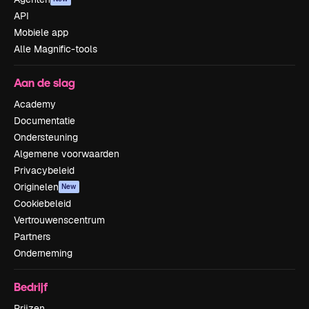
API
Mobiele app
Alle Magnific-tools
Aan de slag
Academy
Documentatie
Ondersteuning
Algemene voorwaarden
Privacybeleid
Originelen
New
Cookiebeleid
Vertrouwenscentrum
Partners
Onderneming
Bedrijf
Prijzen