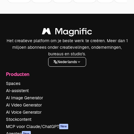
Het creatieve platform om je beste werk te creëren. Meer dan 1
miljoen abonnees onder creatievelingen, ondernemingen,
bureaus en studio's.
Nederlands
Producten
Spaces
AI-assistent
AI Image Generator
AI Video Generator
AI Voice Generator
Stockcontent
MCP voor Claude/ChatGPT
New
Agenten
New