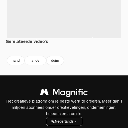
Gerelateerde video's
Premium
Premium
Premium
Premium
hand
handen
duim
Het creatieve platform om je beste werk te creëren. Meer dan 1
miljoen abonnees onder creatievelingen, ondernemingen,
bureaus en studio's.
Nederlands