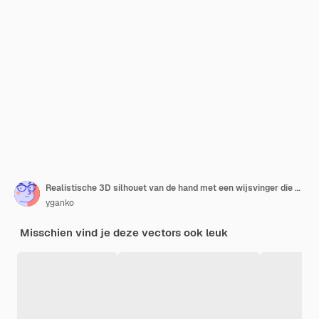
Realistische 3D silhouet van de hand met een wijsvinger die aangeeft duwen
yganko
Misschien vind je deze vectors ook leuk