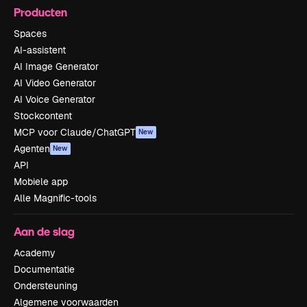
Producten
Spaces
AI-assistent
AI Image Generator
AI Video Generator
AI Voice Generator
Stockcontent
MCP voor Claude/ChatGPT
New
Agenten
New
API
Mobiele app
Alle Magnific-tools
Aan de slag
Academy
Documentatie
Ondersteuning
Algemene voorwaarden