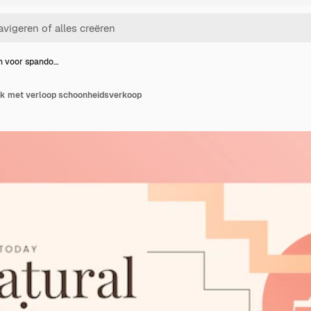
n voor spando…
ek met verloop schoonheidsverkoop