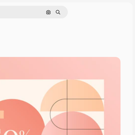
Zoeken op afbeelding
Zoeken