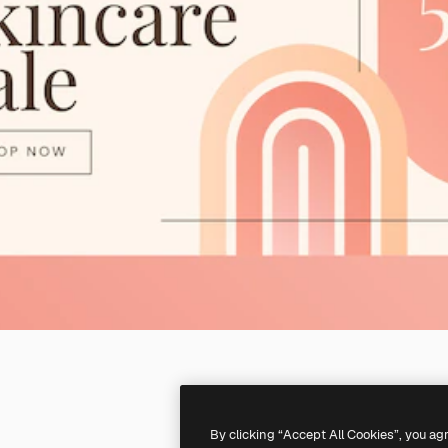
By clicking “Accept All Cookies”, you ag