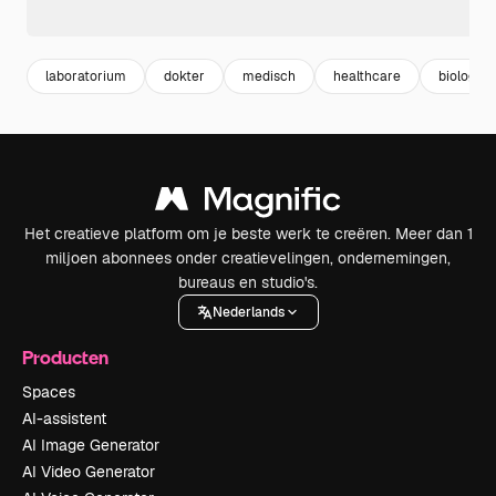
laboratorium
dokter
medisch
healthcare
biologie
Het creatieve platform om je beste werk te creëren. Meer dan 1
miljoen abonnees onder creatievelingen, ondernemingen,
bureaus en studio's.
Nederlands
Producten
Spaces
AI-assistent
AI Image Generator
AI Video Generator