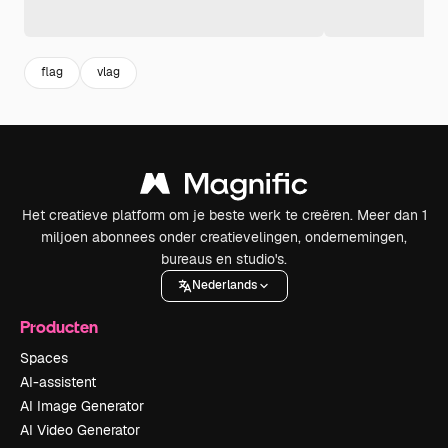
flag
vlag
Het creatieve platform om je beste werk te creëren. Meer dan 1
miljoen abonnees onder creatievelingen, ondernemingen,
bureaus en studio's.
Nederlands
Producten
Spaces
AI-assistent
AI Image Generator
AI Video Generator