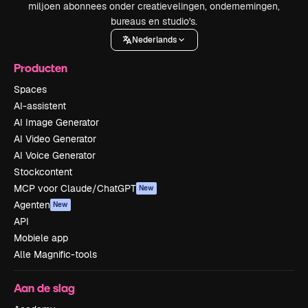
miljoen abonnees onder creatievelingen, ondernemingen,
bureaus en studio's.
Nederlands
Producten
Spaces
AI-assistent
AI Image Generator
AI Video Generator
AI Voice Generator
Stockcontent
MCP voor Claude/ChatGPT
New
Agenten
New
API
Mobiele app
Alle Magnific-tools
Aan de slag