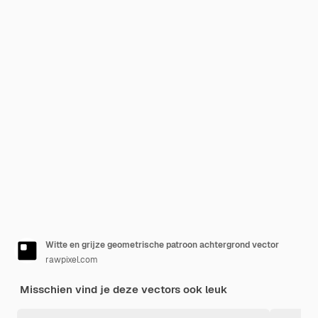
Witte en grijze geometrische patroon achtergrond vector
rawpixel.com
Misschien vind je deze vectors ook leuk