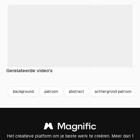
Gerelateerde video's
Premium
Premium
Premium
Premium
background
patroon
abstract
achtergrond patroon
Het creatieve platform om je beste werk te creëren. Meer dan 1