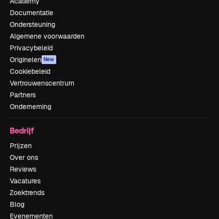
Academy
Documentatie
Ondersteuning
Algemene voorwaarden
Privacybeleid
Originelen
New
Cookiebeleid
Vertrouwenscentrum
Partners
Onderneming
Bedrijf
Prijzen
Over ons
Reviews
Vacatures
Zoektrends
Blog
Evenementen