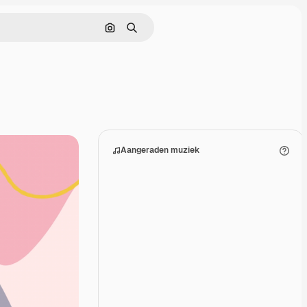
Zoeken op afbeelding
Zoeken
Aangeraden muziek