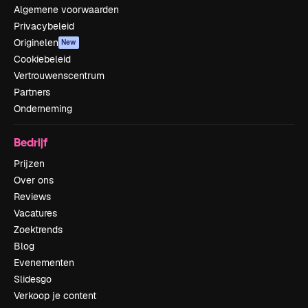
Algemene voorwaarden
Privacybeleid
Originelen
New
Cookiebeleid
Vertrouwenscentrum
Partners
Onderneming
Bedrijf
Prijzen
Over ons
Reviews
Vacatures
Zoektrends
Blog
Evenementen
Slidesgo
Verkoop je content