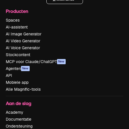
Producten
Spaces
AI-assistent
AI Image Generator
AI Video Generator
AI Voice Generator
Stockcontent
MCP voor Claude/ChatGPT
New
Agenten
New
API
Mobiele app
Alle Magnific-tools
Aan de slag
Academy
Documentatie
Ondersteuning