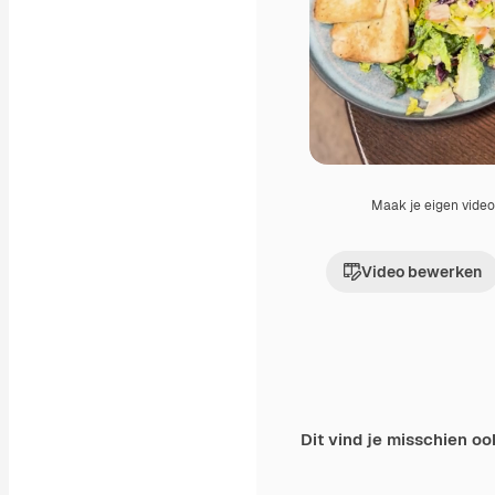
Maak je eigen vide
Video bewerken
Dit vind je misschien oo
Premium
Premium