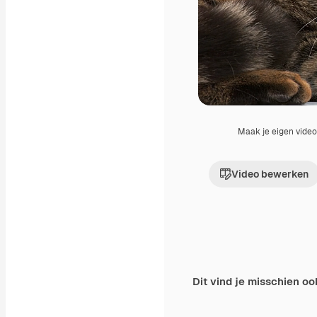
Maak je eigen vide
Video bewerken
Dit vind je misschien oo
Premium
Premium