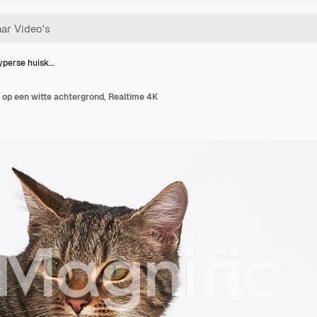
yperse huisk…
 op een witte achtergrond, Realtime 4K