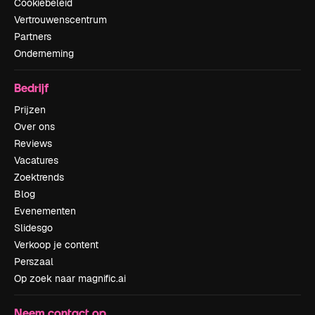
Cookiebeleid
Vertrouwenscentrum
Partners
Onderneming
Bedrijf
Prijzen
Over ons
Reviews
Vacatures
Zoektrends
Blog
Evenementen
Slidesgo
Verkoop je content
Perszaal
Op zoek naar magnific.ai
Neem contact op