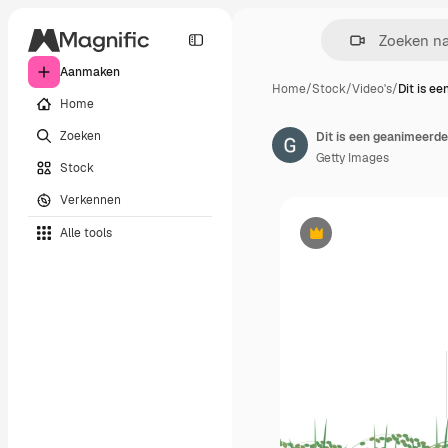
Aanmaken
Home
/
Stock
/
Video's
/
Dit is e
Home
Zoeken
Getty Images
Stock
Verkennen
Alle tools
Premium