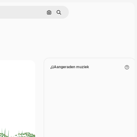
Zoeken op afbeelding
Zoeken
Aangeraden muziek