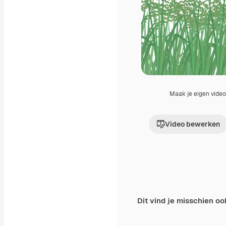
Maak je eigen vide
Video bewerken
Dit vind je misschien oo
Premium
Premium