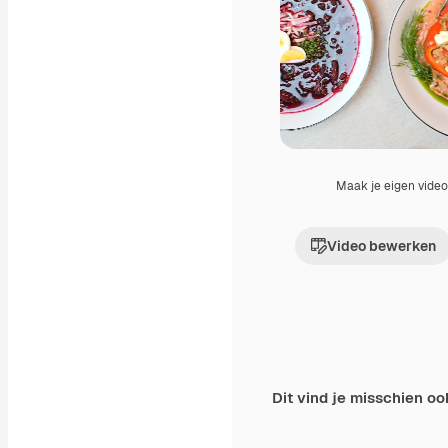
Maak je eigen vide
Video bewerken
Dit vind je misschien oo
Premium
Premium