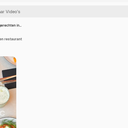
gerechten in…
en restaurant