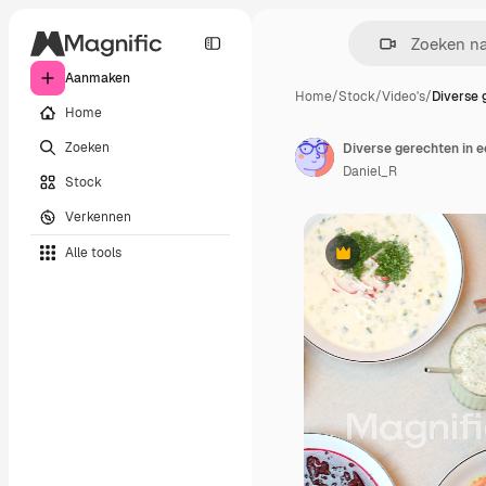
Aanmaken
Home
/
Stock
/
Video's
/
Diverse 
Home
Zoeken
Diverse gerechten in e
Daniel_R
Stock
Verkennen
Alle tools
Premium