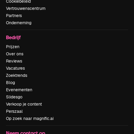
Cookiebeleid
Vertrouwenscentrum
Partners
Onderneming
Bedrijf
Prijzen
Over ons
Reviews
Vacatures
Zoektrends
Blog
Evenementen
Slidesgo
Verkoop je content
Perszaal
Op zoek naar magnific.ai
Neem contact op