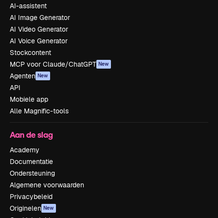
AI-assistent
AI Image Generator
AI Video Generator
AI Voice Generator
Stockcontent
MCP voor Claude/ChatGPT
New
Agenten
New
API
Mobiele app
Alle Magnific-tools
Aan de slag
Academy
Documentatie
Ondersteuning
Algemene voorwaarden
Privacybeleid
Originelen
New