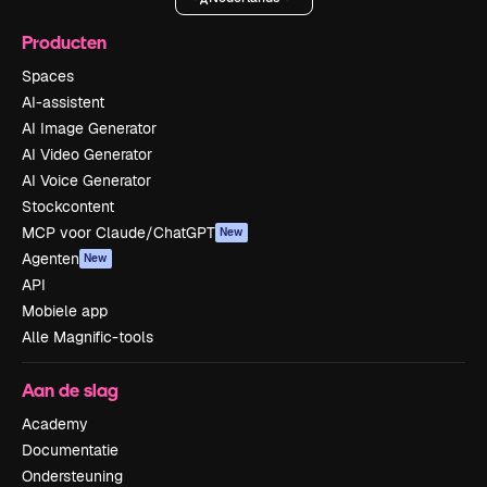
Producten
Spaces
AI-assistent
AI Image Generator
AI Video Generator
AI Voice Generator
Stockcontent
MCP voor Claude/ChatGPT
New
Agenten
New
API
Mobiele app
Alle Magnific-tools
Aan de slag
Academy
Documentatie
Ondersteuning