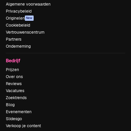
Algemene voorwaarden
Privacybeleid
Originelen
New
Cookiebeleid
Vertrouwenscentrum
Partners
Onderneming
Bedrijf
Prijzen
Over ons
Reviews
Vacatures
Zoektrends
Blog
Evenementen
Slidesgo
Verkoop je content