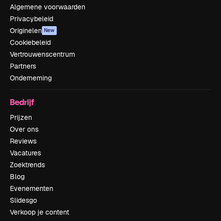
Algemene voorwaarden
Privacybeleid
Originelen
New
Cookiebeleid
Vertrouwenscentrum
Partners
Onderneming
Bedrijf
Prijzen
Over ons
Reviews
Vacatures
Zoektrends
Blog
Evenementen
Slidesgo
Verkoop je content