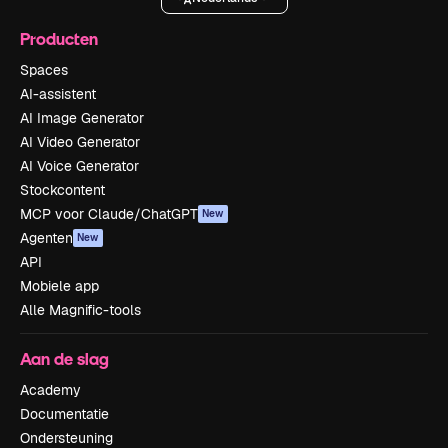
Producten
Spaces
AI-assistent
AI Image Generator
AI Video Generator
AI Voice Generator
Stockcontent
MCP voor Claude/ChatGPT
New
Agenten
New
API
Mobiele app
Alle Magnific-tools
Aan de slag
Academy
Documentatie
Ondersteuning