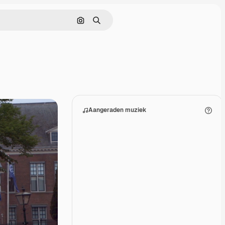
Zoeken op afbeelding
Zoeken
Aangeraden muziek