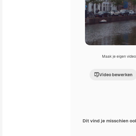
Maak je eigen vide
Video bewerken
Dit vind je misschien oo
Premium
Premium