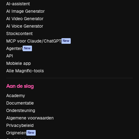
AI-assistent
AI Image Generator
AI Video Generator
AI Voice Generator
Stockcontent
MCP voor Claude/ChatGPT
New
Agenten
New
API
Mobiele app
Alle Magnific-tools
Aan de slag
Academy
Documentatie
Ondersteuning
Algemene voorwaarden
Privacybeleid
Originelen
New