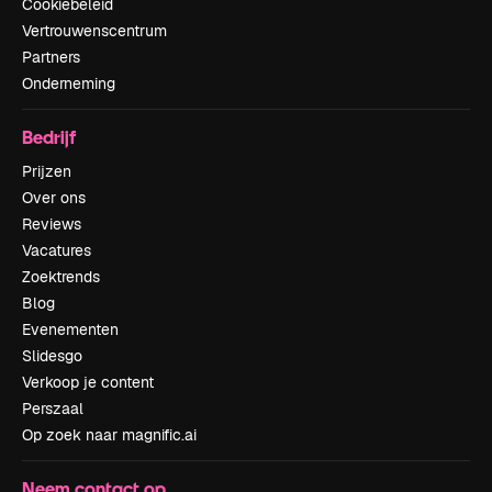
Cookiebeleid
Vertrouwenscentrum
Partners
Onderneming
Bedrijf
Prijzen
Over ons
Reviews
Vacatures
Zoektrends
Blog
Evenementen
Slidesgo
Verkoop je content
Perszaal
Op zoek naar magnific.ai
Neem contact op