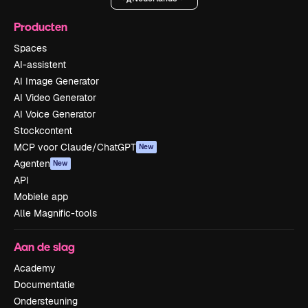
Producten
Spaces
AI-assistent
AI Image Generator
AI Video Generator
AI Voice Generator
Stockcontent
MCP voor Claude/ChatGPT
New
Agenten
New
API
Mobiele app
Alle Magnific-tools
Aan de slag
Academy
Documentatie
Ondersteuning