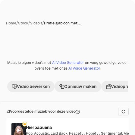
Home
/
Stock
/
Video's
/
Profielsjabloon met …
Maak je eigen video's met
AI Video Generator
en voeg geweldige voice-
Premium
overs toe met onze
AI Voice Generator
Video bewerken
Opnieuw maken
Videoproje
Voorgestelde muziek voor deze video
Hierbabuena
Pop
,
Acoustic
,
Laid Back
,
Peaceful
,
Hopeful
,
Sentimental
,
Melanc