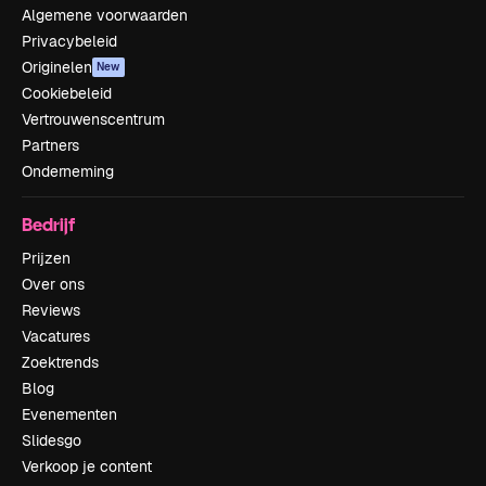
Algemene voorwaarden
Privacybeleid
Originelen
New
Cookiebeleid
Vertrouwenscentrum
Partners
Onderneming
Bedrijf
Prijzen
Over ons
Reviews
Vacatures
Zoektrends
Blog
Evenementen
Slidesgo
Verkoop je content