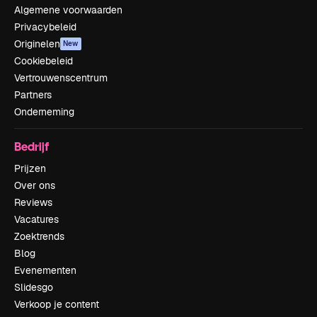
Algemene voorwaarden
Privacybeleid
Originelen
New
Cookiebeleid
Vertrouwenscentrum
Partners
Onderneming
Bedrijf
Prijzen
Over ons
Reviews
Vacatures
Zoektrends
Blog
Evenementen
Slidesgo
Verkoop je content