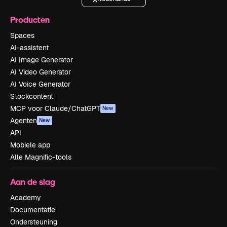
Producten
Spaces
AI-assistent
AI Image Generator
AI Video Generator
AI Voice Generator
Stockcontent
MCP voor Claude/ChatGPT
New
Agenten
New
API
Mobiele app
Alle Magnific-tools
Aan de slag
Academy
Documentatie
Ondersteuning