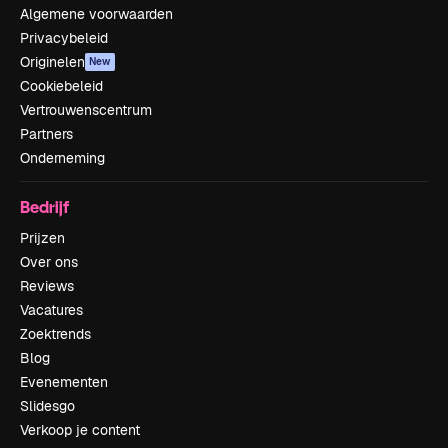
Algemene voorwaarden
Privacybeleid
Originelen
New
Cookiebeleid
Vertrouwenscentrum
Partners
Onderneming
Bedrijf
Prijzen
Over ons
Reviews
Vacatures
Zoektrends
Blog
Evenementen
Slidesgo
Verkoop je content