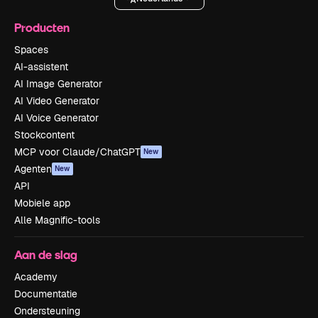
Producten
Spaces
AI-assistent
AI Image Generator
AI Video Generator
AI Voice Generator
Stockcontent
MCP voor Claude/ChatGPT
New
Agenten
New
API
Mobiele app
Alle Magnific-tools
Aan de slag
Academy
Documentatie
Ondersteuning