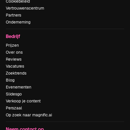
Cookiebeleid
Vertrouwenscentrum
Partners
Onderneming
Bedrijf
Prijzen
Over ons
Reviews
Vacatures
Zoektrends
Blog
Evenementen
Slidesgo
Verkoop je content
Perszaal
Op zoek naar magnific.ai
Neem contact op