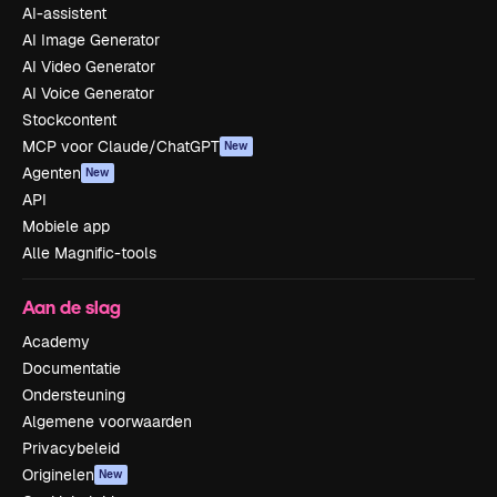
AI-assistent
AI Image Generator
AI Video Generator
AI Voice Generator
Stockcontent
MCP voor Claude/ChatGPT
New
Agenten
New
API
Mobiele app
Alle Magnific-tools
Aan de slag
Academy
Documentatie
Ondersteuning
Algemene voorwaarden
Privacybeleid
Originelen
New