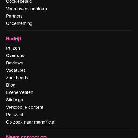
Cookiebeleid
Vertrouwenscentrum
Partners
Onderneming
Bedrijf
Prijzen
Over ons
Reviews
Vacatures
Zoektrends
Blog
Evenementen
Slidesgo
Verkoop je content
Perszaal
Op zoek naar magnific.ai
Neem contact op