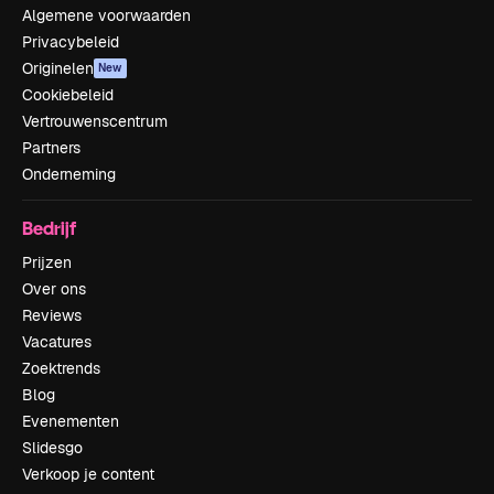
Algemene voorwaarden
Privacybeleid
Originelen
New
Cookiebeleid
Vertrouwenscentrum
Partners
Onderneming
Bedrijf
Prijzen
Over ons
Reviews
Vacatures
Zoektrends
Blog
Evenementen
Slidesgo
Verkoop je content