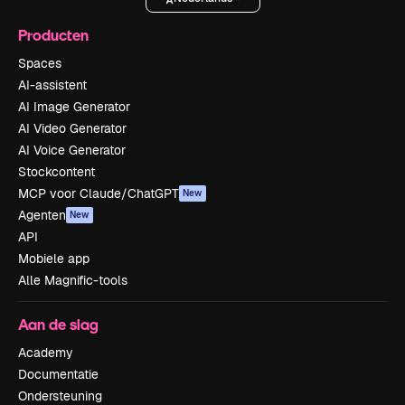
Producten
Spaces
AI-assistent
AI Image Generator
AI Video Generator
AI Voice Generator
Stockcontent
MCP voor Claude/ChatGPT
New
Agenten
New
API
Mobiele app
Alle Magnific-tools
Aan de slag
Academy
Documentatie
Ondersteuning