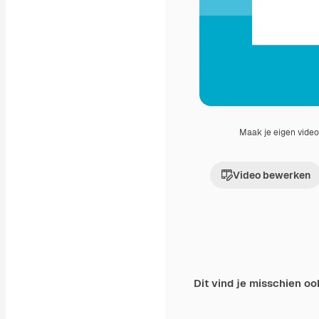
Maak je eigen vide
Video bewerken
Dit vind je misschien oo
Premium
Premium