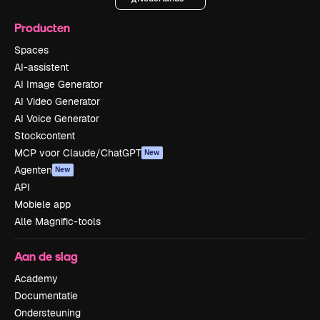
Producten
Spaces
AI-assistent
AI Image Generator
AI Video Generator
AI Voice Generator
Stockcontent
MCP voor Claude/ChatGPT
New
Agenten
New
API
Mobiele app
Alle Magnific-tools
Aan de slag
Academy
Documentatie
Ondersteuning