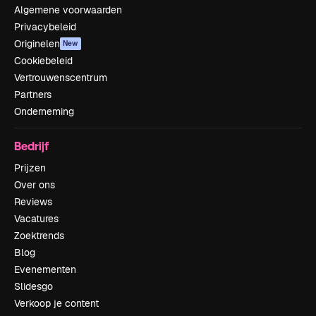
Algemene voorwaarden
Privacybeleid
Originelen
New
Cookiebeleid
Vertrouwenscentrum
Partners
Onderneming
Bedrijf
Prijzen
Over ons
Reviews
Vacatures
Zoektrends
Blog
Evenementen
Slidesgo
Verkoop je content