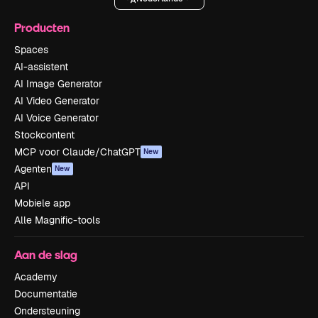
Producten
Spaces
AI-assistent
AI Image Generator
AI Video Generator
AI Voice Generator
Stockcontent
MCP voor Claude/ChatGPT
New
Agenten
New
API
Mobiele app
Alle Magnific-tools
Aan de slag
Academy
Documentatie
Ondersteuning