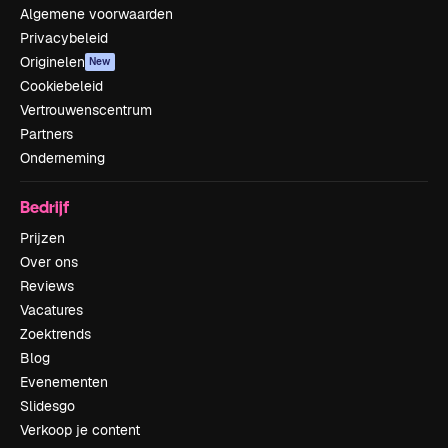
Algemene voorwaarden
Privacybeleid
Originelen
New
Cookiebeleid
Vertrouwenscentrum
Partners
Onderneming
Bedrijf
Prijzen
Over ons
Reviews
Vacatures
Zoektrends
Blog
Evenementen
Slidesgo
Verkoop je content