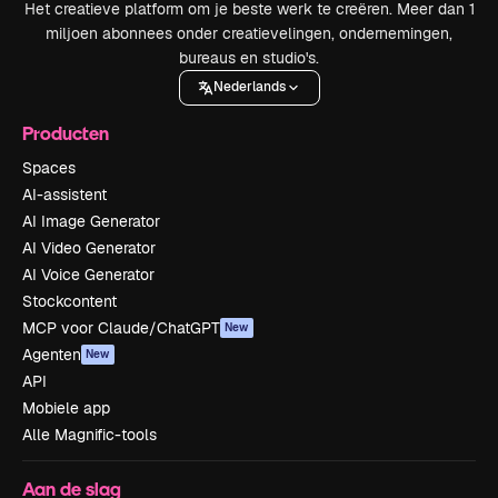
Het creatieve platform om je beste werk te creëren. Meer dan 1
miljoen abonnees onder creatievelingen, ondernemingen,
bureaus en studio's.
Nederlands
Producten
Spaces
AI-assistent
AI Image Generator
AI Video Generator
AI Voice Generator
Stockcontent
MCP voor Claude/ChatGPT
New
Agenten
New
API
Mobiele app
Alle Magnific-tools
Aan de slag