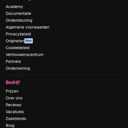
Academy
Documentatie
Ondersteuning
Algemene voorwaarden
Privacybeleid
Originelen
New
Cookiebeleid
Vertrouwenscentrum
Partners
Onderneming
Bedrijf
Prijzen
Over ons
Reviews
Vacatures
Zoektrends
Blog