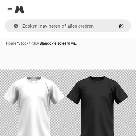
Magnific
Close menu
Zoeken
Home
/
Stock
/
PSD
/
Blanco geïsoleerd wi…