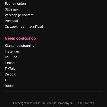
Evenementen
Slidesgo
Verkoop je content
Perszaal
Op zoek naar magnific.ai
Neem contact op
Klantondersteuning
Instagram
YouTube
LinkedIn
TikTok
Discord
X
Reddit
Copyright © 2010-
2026
Freepik Company S.L.U.
Alle rechten