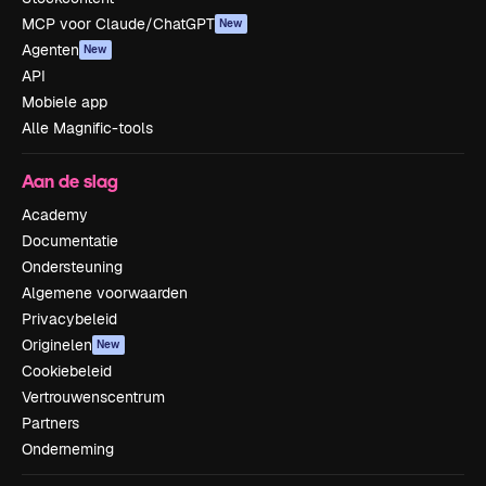
MCP voor Claude/ChatGPT
New
Agenten
New
API
Mobiele app
Alle Magnific-tools
Aan de slag
Academy
Documentatie
Ondersteuning
Algemene voorwaarden
Privacybeleid
Originelen
New
Cookiebeleid
Vertrouwenscentrum
Partners
Onderneming