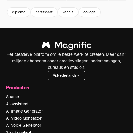
diploma
certificaat
kennis
collage
Het creatieve platform om je beste werk te creëren. Meer dan 1
miljoen abonnees onder creatievelingen, ondernemingen,
bureaus en studio's.
Nederlands
Producten
Spaces
AI-assistent
AI Image Generator
AI Video Generator
AI Voice Generator
Stockcontent