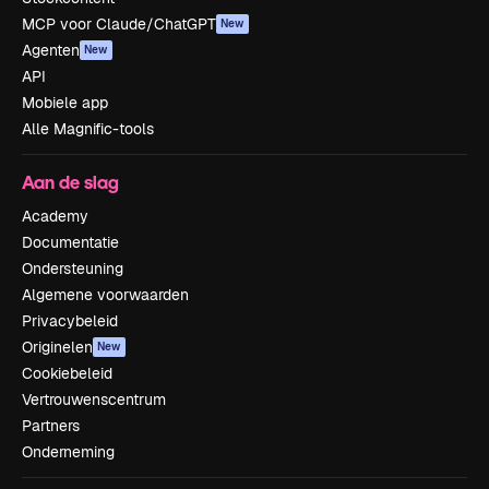
MCP voor Claude/ChatGPT
New
Agenten
New
API
Mobiele app
Alle Magnific-tools
Aan de slag
Academy
Documentatie
Ondersteuning
Algemene voorwaarden
Privacybeleid
Originelen
New
Cookiebeleid
Vertrouwenscentrum
Partners
Onderneming