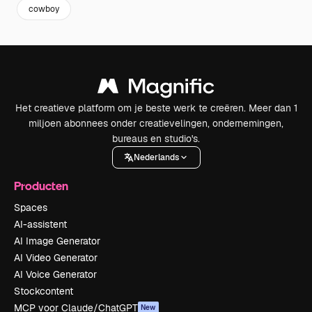
cowboy
Het creatieve platform om je beste werk te creëren. Meer dan 1
miljoen abonnees onder creatievelingen, ondernemingen,
bureaus en studio's.
Nederlands
Producten
Spaces
AI-assistent
AI Image Generator
AI Video Generator
AI Voice Generator
Stockcontent
MCP voor Claude/ChatGPT
New