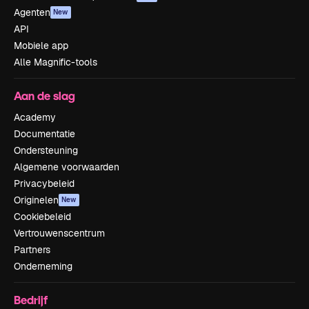
Agenten
New
API
Mobiele app
Alle Magnific-tools
Aan de slag
Academy
Documentatie
Ondersteuning
Algemene voorwaarden
Privacybeleid
Originelen
New
Cookiebeleid
Vertrouwenscentrum
Partners
Onderneming
Bedrijf