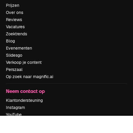
Prijzen
Over ons
Reviews
Vacatures
Zoektrends
Blog
Evenementen
Slidesgo
Verkoop je content
Perszaal
Op zoek naar magnific.ai
Neem contact op
Klantondersteuning
Instagram
YouTube
LinkedIn
TikTok