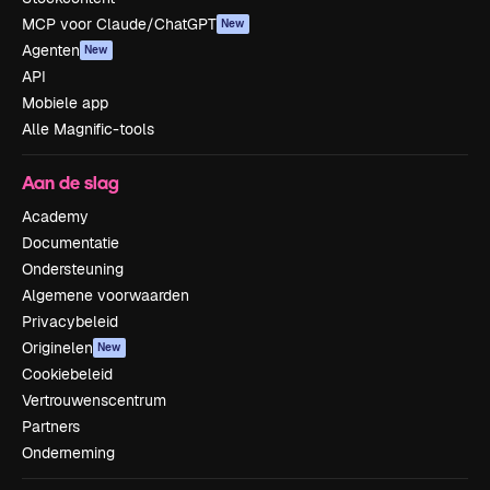
MCP voor Claude/ChatGPT
New
Agenten
New
API
Mobiele app
Alle Magnific-tools
Aan de slag
Academy
Documentatie
Ondersteuning
Algemene voorwaarden
Privacybeleid
Originelen
New
Cookiebeleid
Vertrouwenscentrum
Partners
Onderneming