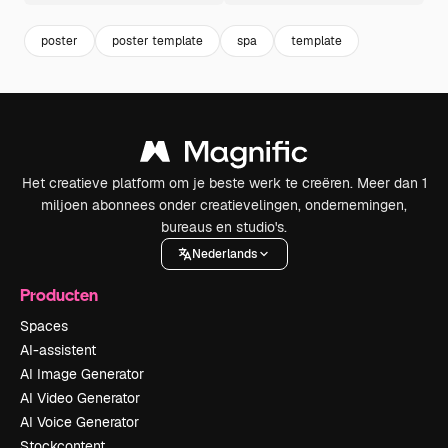
poster
poster template
spa
template
Het creatieve platform om je beste werk te creëren. Meer dan 1
miljoen abonnees onder creatievelingen, ondernemingen,
bureaus en studio's.
Nederlands
Producten
Spaces
AI-assistent
AI Image Generator
AI Video Generator
AI Voice Generator
Stockcontent