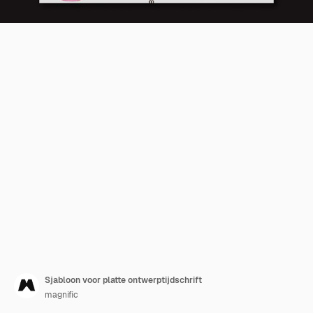
Sjabloon voor platte ontwerptijdschrift
magnific