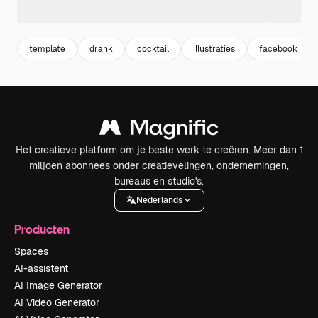
template
drank
cocktail
illustraties
facebook
Het creatieve platform om je beste werk te creëren. Meer dan 1
miljoen abonnees onder creatievelingen, ondernemingen,
bureaus en studio's.
Nederlands
Producten
Spaces
AI-assistent
AI Image Generator
AI Video Generator