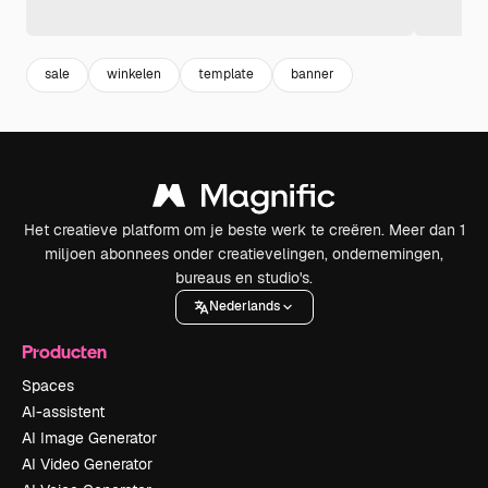
sale
winkelen
template
banner
Het creatieve platform om je beste werk te creëren. Meer dan 1
miljoen abonnees onder creatievelingen, ondernemingen,
bureaus en studio's.
Nederlands
Producten
Spaces
AI-assistent
AI Image Generator
AI Video Generator