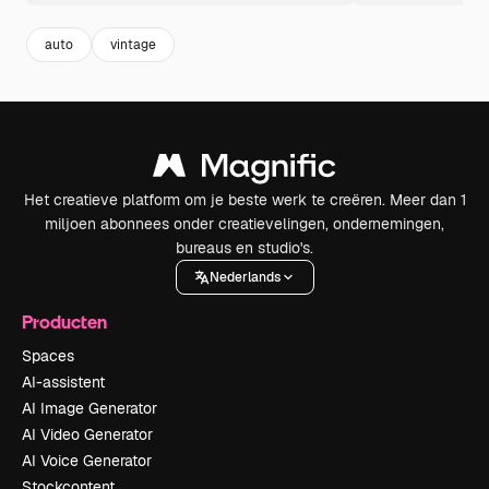
auto
vintage
Het creatieve platform om je beste werk te creëren. Meer dan 1
miljoen abonnees onder creatievelingen, ondernemingen,
bureaus en studio's.
Nederlands
Producten
Spaces
AI-assistent
AI Image Generator
AI Video Generator
AI Voice Generator
Stockcontent