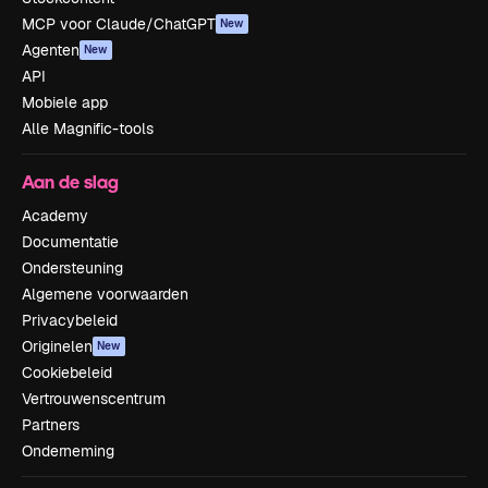
MCP voor Claude/ChatGPT
New
Agenten
New
API
Mobiele app
Alle Magnific-tools
Aan de slag
Academy
Documentatie
Ondersteuning
Algemene voorwaarden
Privacybeleid
Originelen
New
Cookiebeleid
Vertrouwenscentrum
Partners
Onderneming