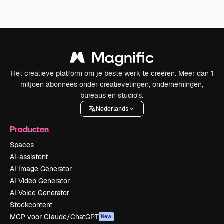
Het creatieve platform om je beste werk te creëren. Meer dan 1
miljoen abonnees onder creatievelingen, ondernemingen,
bureaus en studio's.
Nederlands
Producten
Spaces
AI-assistent
AI Image Generator
AI Video Generator
AI Voice Generator
Stockcontent
MCP voor Claude/ChatGPT
New