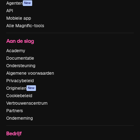
Agenten
New
API
Mobiele app
Alle Magnific-tools
Aan de slag
Academy
Documentatie
Ondersteuning
Algemene voorwaarden
Privacybeleid
Originelen
New
Cookiebeleid
Vertrouwenscentrum
Partners
Onderneming
Bedrijf