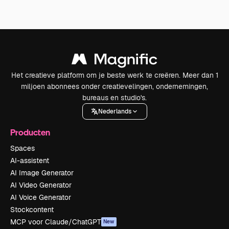
Het creatieve platform om je beste werk te creëren. Meer dan 1
miljoen abonnees onder creatievelingen, ondernemingen,
bureaus en studio's.
Nederlands
Producten
Spaces
AI-assistent
AI Image Generator
AI Video Generator
AI Voice Generator
Stockcontent
MCP voor Claude/ChatGPT
New