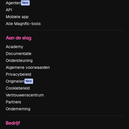
Agenten
New
API
Mobiele app
Alle Magnific-tools
Aan de slag
Academy
Documentatie
Ondersteuning
Algemene voorwaarden
Privacybeleid
Originelen
New
Cookiebeleid
Vertrouwenscentrum
Partners
Onderneming
Bedrijf